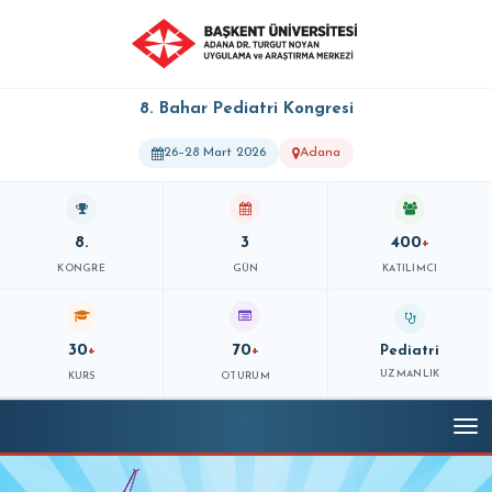
8. Bahar Pediatri Kongresi
26–28 Mart 2026
Adana
8.
3
400
+
KONGRE
GÜN
KATILIMCI
30
70
+
+
Pediatri
UZMANLIK
KURS
OTURUM