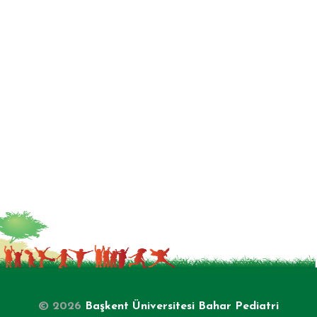
© 2026
Başkent Üniversitesi Bahar Pediatri