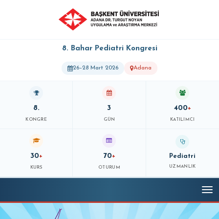
8. Bahar Pediatri Kongresi
26–28 Mart 2026
Adana
8.
3
400
+
KONGRE
GÜN
KATILIMCI
30
70
+
+
Pediatri
UZMANLIK
KURS
OTURUM