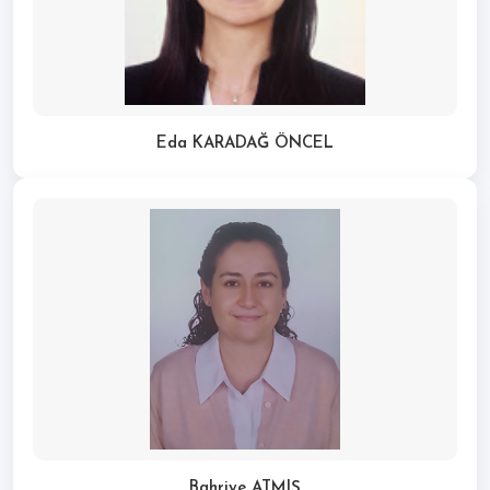
Eda KARADAĞ ÖNCEL
Bahriye ATMIŞ